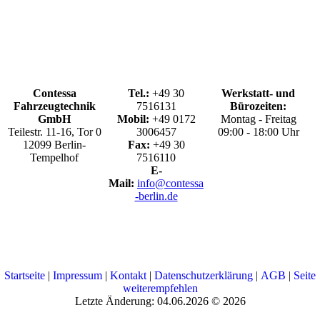
Contessa
Tel.:
+49 30
Werkstatt- und
Fahrzeugtechnik
7516131
Bürozeiten:
GmbH
Mobil:
+49
0172
Montag - Freitag
Teilestr. 11-16, Tor 0
3006457
09:00 - 18:00 Uhr
12099 Berlin-
Fax:
+49 30
Tempelhof
7516110
E-
Mail:
info@contessa
-berlin.de
Startseite
|
Impressum
|
Kontakt
|
Datenschutzerklärung
|
AGB
|
Seite
weiterempfehlen
Letzte Änderung: 04.06.2026 © 2026