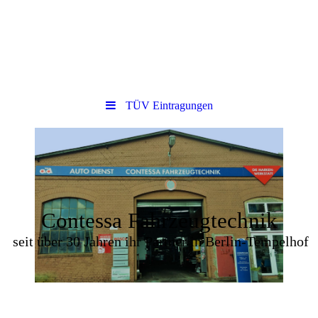
TÜV Eintragungen
Contessa Fahrzeugtechnik
seit über 30 Jahren ihr Partner in Berlin-Tempelhof